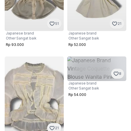
51
21
Japanese brand
Japanese brand
Other
·
Sangat baik
Other
·
Sangat baik
Rp 93.000
Rp 52.000
8
Japanese brand
Other
·
Sangat baik
Rp 54.000
21