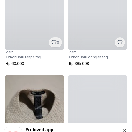
6
Zara
Zara
Other
·
Baru dengan tag
Other
·
Baru tanpa tag
Rp 385.000
Rp 60.000
Preloved app