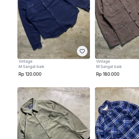
Vintage
Vintage
M
·
Sangat baik
M
·
Sangat baik
Rp 120.000
Rp 180.000