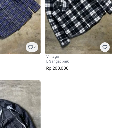
2
Vintage
L
·
Sangat baik
Rp 200.000