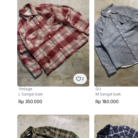
2
Vintage
GU
L
·
Sangat baik
M
·
Sangat baik
Rp 350.000
Rp 180.000