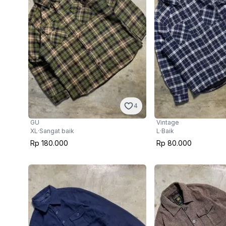
4
GU
Vintage
XL
·
Sangat baik
L
·
Baik
Rp 180.000
Rp 80.000