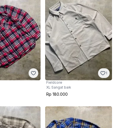
1
Fieldcore
XL
·
Sangat baik
Rp 180.000