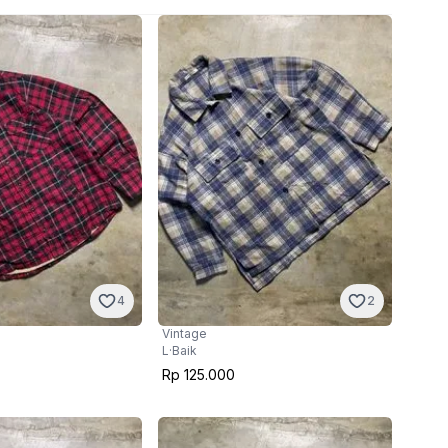
4
2
Vintage
L
·
Baik
Rp 125.000