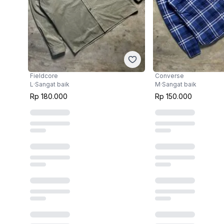
Fieldcore
Converse
L
·
Sangat baik
M
·
Sangat baik
Rp 180.000
Rp 150.000