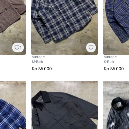
1
Vintage
Vintage
M
·
Baik
S
·
Baik
Rp 85.000
Rp 85.000