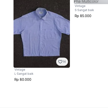
Vintage
S
·
Sangat baik
Rp 85.000
14
Vintage
L
·
Sangat baik
Rp 80.000