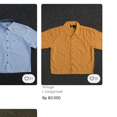
21
14
Vintage
L
·
Sangat baik
Rp 80.000