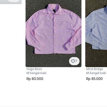
7
Hugo Boss
Mind Bridge
M
·
Sangat baik
M
·
Sangat baik
Rp 80.000
Rp 85.000