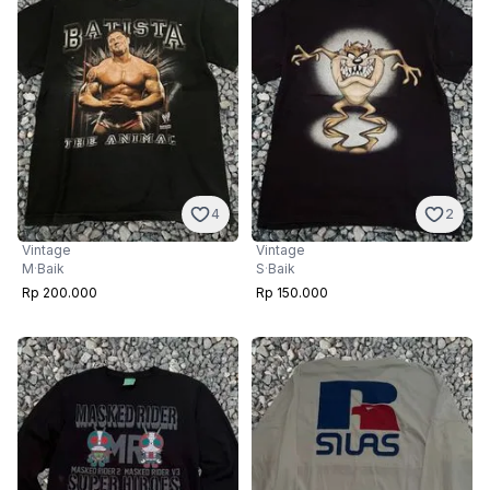
4
2
Vintage
Vintage
M
·
Baik
S
·
Baik
Rp 200.000
Rp 150.000