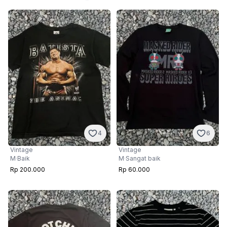
4
6
Vintage
Vintage
M
·
Baik
M
·
Sangat baik
Rp 200.000
Rp 60.000