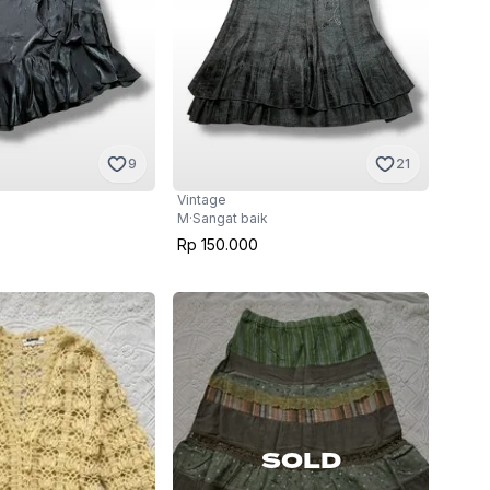
9
21
Vintage
M
·
Sangat baik
Rp 150.000
SOLD