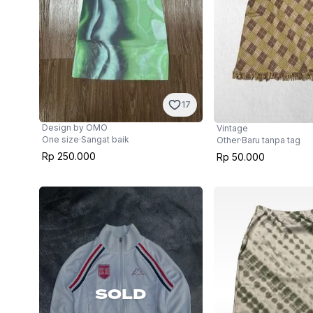
17
Design by OMO
Vintage
One size
·
Sangat baik
Other
·
Baru tanpa tag
Rp 250.000
Rp 50.000
SOLD