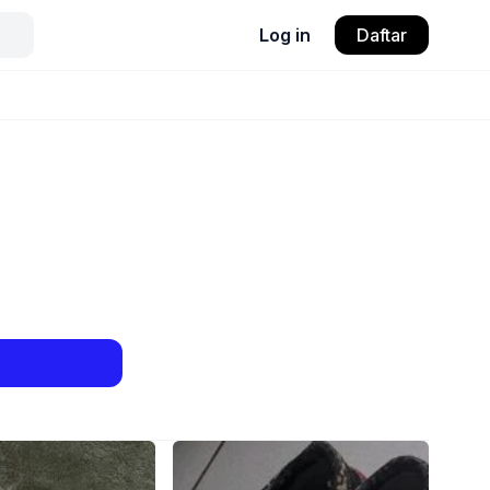
Log in
Daftar