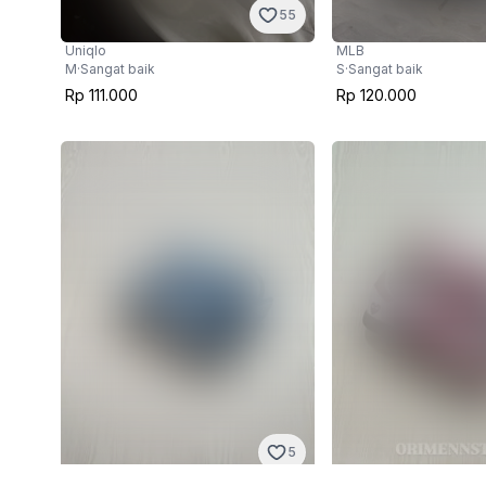
55
Uniqlo
MLB
M
·
Sangat baik
S
·
Sangat baik
Rp 111.000
Rp 120.000
5