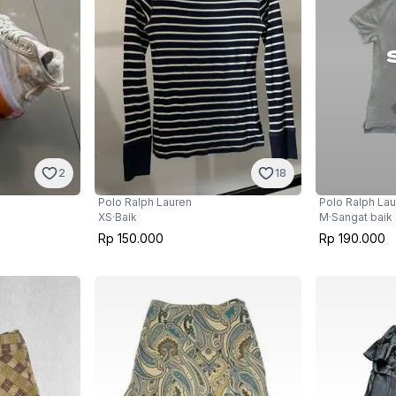
2
18
Polo Ralph Lauren
Polo Ralph La
XS
·
Baik
M
·
Sangat baik
Rp 150.000
Rp 190.000