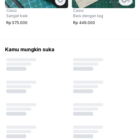
6
Casio
Casio
Sangat baik
Baru dengan tag
Rp 575.000
Rp 449.000
Kamu mungkin suka