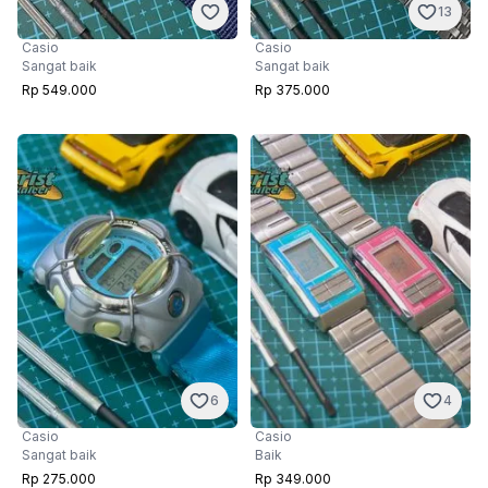
13
Casio
Casio
Sangat baik
Sangat baik
Rp 549.000
Rp 375.000
6
4
Casio
Casio
Sangat baik
Baik
Rp 275.000
Rp 349.000