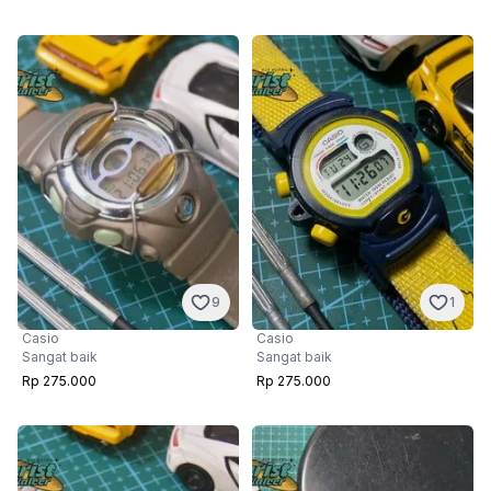
9
1
Casio
Casio
Sangat baik
Sangat baik
Rp 275.000
Rp 275.000